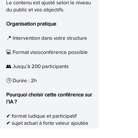
Le contenu est ajusté selon le niveau
du public et vos objectifs.
Organisation pratique
📍 Intervention dans votre structure
💻 Format visioconférence possible
👥 Jusqu’à 200 participants
🕒 Durée : 2h
Pourquoi choisir cette conférence sur
l’IA ?
✔ format ludique et participatif
✔ sujet actuel à forte valeur ajoutée
✔ vulgarisation claire et accessible
✔ idéal pour grands groupes