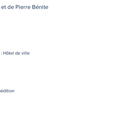
 et de Pierre Bénite
: Hôtel de ville
oédition