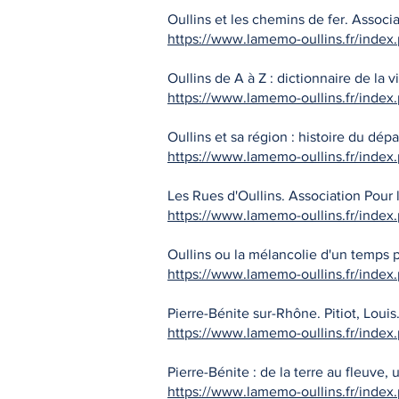
Oullins et les chemins de fer. Associat
https://www.lamemo-oullins.fr/index
Oullins de A à Z : dictionnaire de la v
https://www.lamemo-oullins.fr/index
Oullins et sa région : histoire du d
https://www.lamemo-oullins.fr/index
Les Rues d'Oullins. Association Pour l
https://www.lamemo-oullins.fr/index
Oullins ou la mélancolie d'un temps pa
https://www.lamemo-oullins.fr/index
Pierre-Bénite sur-Rhône. Pitiot, Louis.
https://www.lamemo-oullins.fr/index
Pierre-Bénite : de la terre au fleuve
https://www.lamemo-oullins.fr/index