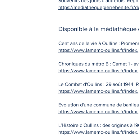
Souvenirs des jours d'autrefois. Régni
https://mediathequepierrebenite.fr/d
Disponible à la médiathèque
Cent ans de la vie à Oullins : Promen
https://www.lamemo-oullins.fr/index
Chroniques du métro B : Carnet 1 - a
https://www.lamemo-oullins.fr/index
Le Combat d'Oullins : 29 août 1944. R
https://www.lamemo-oullins.fr/index
Evolution d'une commune de banlieue 
https://www.lamemo-oullins.fr/index
L'Histoire d'Oullins : des origines à
https://www.lamemo-oullins.fr/index